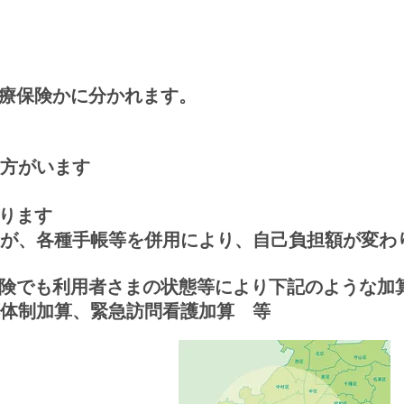
療保険かに分かれます。
の方がいます
ります
すが、各種手帳等を併用により、自己負担額が変わ
険でも利用者さまの状態等により下記のような加
応体制加算、緊急訪問看護加算 等