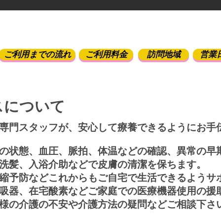
ご利用までの流れ
ご利用料金
訪問地域
営業
スについて
の専門スタッフが、安心して療養できるようにお手
害の状態、血圧、脈拍、体温などの確認、異常の早
洗髪、入浴介助などで皮膚の清潔を保ちます。
縮予防などこれからもご自宅で生活できるようサ
吸器、在宅酸素などご家庭での医療機器使用の援
族様の介護の不安や介護方法の疑問などご相談下さ