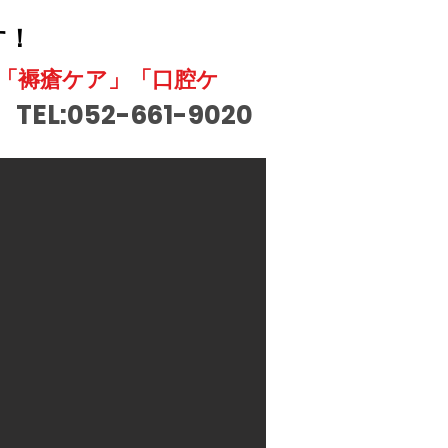
す！
」「褥瘡ケア」「口腔ケ
TEL:052-661-9020