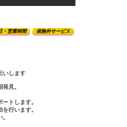
日・営業時間
保険外サービス
伝いします
期発見。
ポートします。
助を行います。
い。