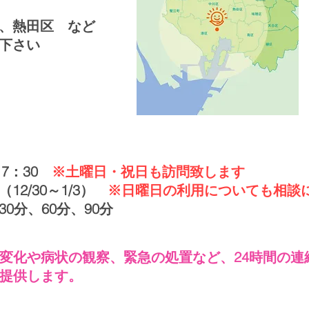
、熱田区 など
下さい
17：30
※土曜日・祝日も訪問致します
12/30～1/3）
※日曜日の利用についても相談
0分、60分、90分
の変化や病状の観察、緊急の処置など、24時間の
提供します。