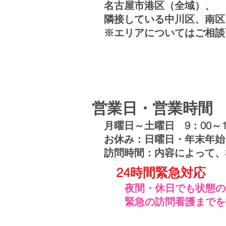
​​名古屋市港区（全域）、
隣接している中川区、南区
※エリアについてはご相談
​営業日・営業時間
月曜日～土曜日 9：00～
お休み：日曜日・年末年始（
訪問時間：内容によって、3
24時間​緊急対応
​夜間・休日でも状態
緊急の訪問看護までを