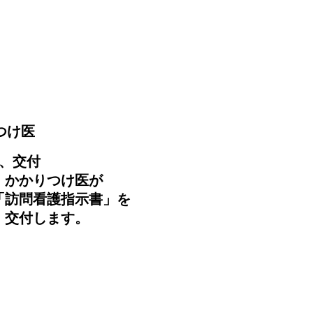
つけ医
​2、交付
かかりつけ医が
「訪問看護指示書」を
​ 交付します。