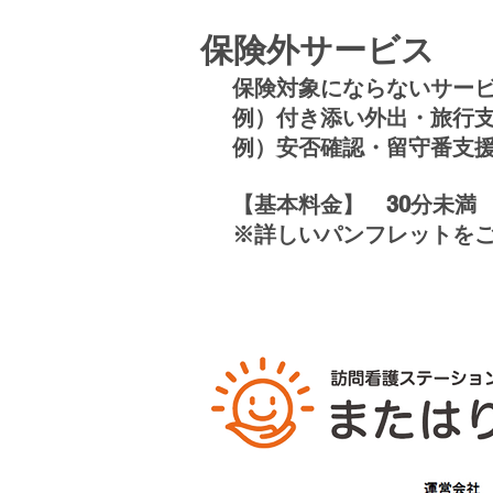
​保険外サービス
保険対象にならないサー
例）付き添い外出・旅行
例）安否確認・留守番支
【基本料金】 30分未満 5
​※詳しいパンフレットを