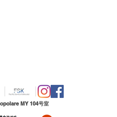
＞
olare MY 104号室