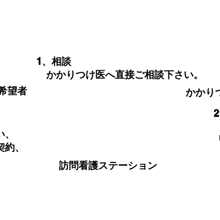
​1、相談
かかりつけ医へ直接ご相談下さい。
希望者
​かかり
い、
契約、
。
​訪問看護ステーション