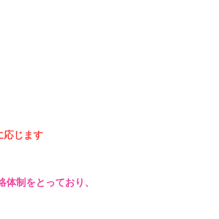
に応じます
連絡体制をとっており、