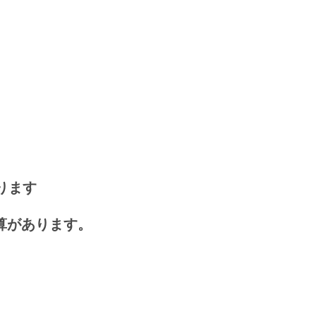
ります
算があります。