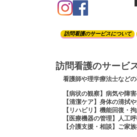
訪問看護のサービスについて
訪問看護のサービ
​看護師や理学療法士など
​【病状の観察】病気や障
【清潔ケア】身体の清拭や
【リハビリ】機能回復・拘
【医療機器の管理】人工呼
​【介護支援・相談】ご家