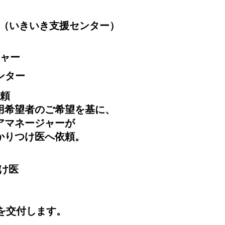
（いきいき支援センター）
ジャー
ンター
依頼
希望者のご希望を基に、
マネージャーが
りつけ医へ依頼。
つけ医
を交付します。