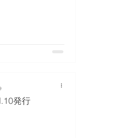
分
.10発行