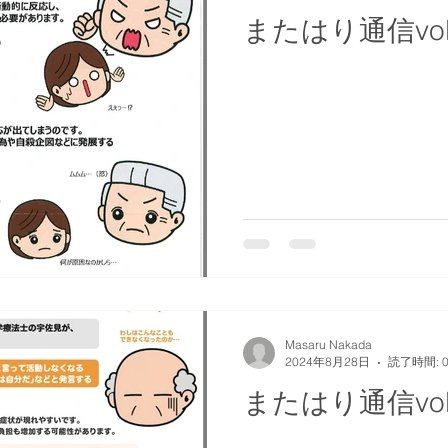
またはり通信vol
Masaru Nakada
2024年8月28日
読了時間: 
またはり通信vol