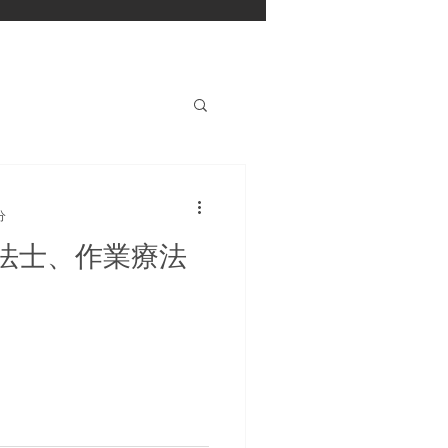
分
法士、作業療法