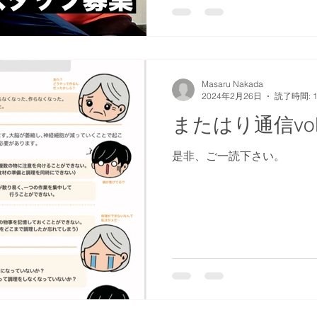
Masaru Nakada
2024年2月26日
読了時間: 
またはり通信vol
是非、ご一読下さい。