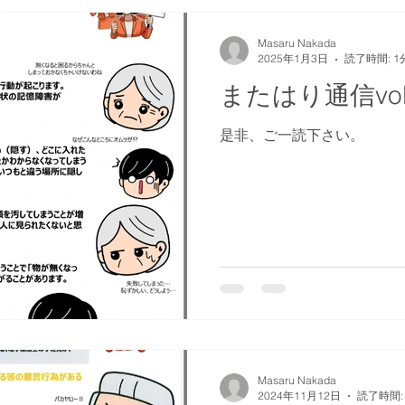
Masaru Nakada
2025年1月3日
読了時間: 1
またはり通信vol
是非、ご一読下さい。
Masaru Nakada
2024年11月12日
読了時間: