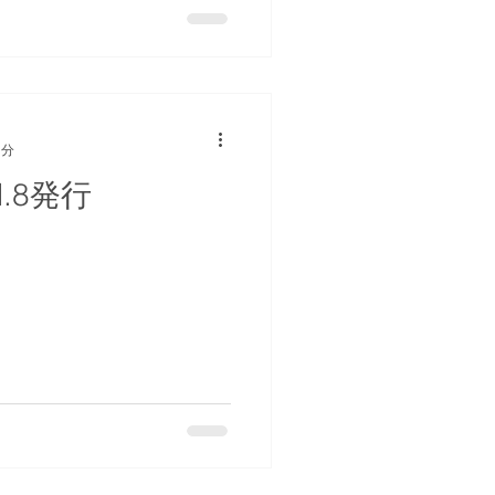
1分
.8発行