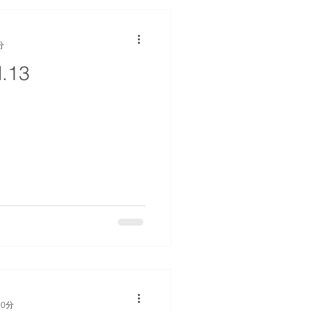
分
.13
 0分