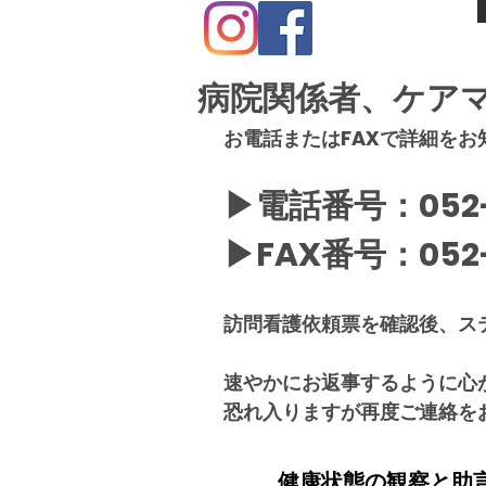
​病院関係者、ケア
お電話またはFAXで詳細をお
▶電話番号：052-6
▶FAX番号：052-
訪問看護依頼票を確認後、ス
速やかにお返事するように心
恐れ入りますが再度ご連絡を
​健康状態の観察と助