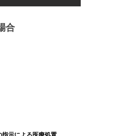
場合
師の指示による医療処置