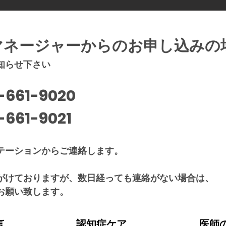
マネージャーからのお申し込みの
知らせ下さい
61-9020
661-9021
テーションからご連絡します。
がけておりますが、数日経っても連絡がない場合は、
お願い致します。
言
​認知症ケア
​医