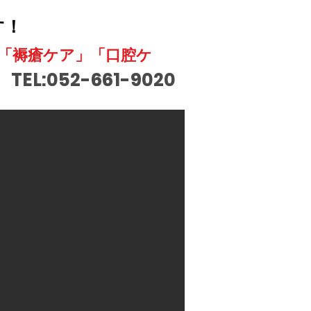
す！
」「褥瘡ケア」「口腔ケ
TEL:052-661-9020